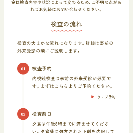
金は検査内容や状況によって変わるため、ご不明な点があ
ればお気軽にお問い合わせください。
検査の流れ
検査の大まかな流れになります。詳細は事前の
外来受診の際にご説明します。
検査予約
01
内視鏡検査は事前の外来受診が必要で
す。まずはこちらよりご予約ください。
ウェブ予約
検査前日
02
夕食は午後8時までに済ませてくださ
い。夕食後に処方された下剤を内服して