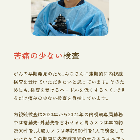
苦痛の少ない
検査
がんの早期発見のため、みなさんに定期的に内視鏡
検査を受けていただきたいと思っています。そのた
めにも、検査を受けるハードルを低くするべく、でき
るだけ痛みの少ない検査を目指しています。
内視鏡検査は2020年から2024年の内視鏡専属勤務
中は常勤先・外勤先を合わせると胃カメラは年間約
2500件を、大腸カメラは年約900件を1人で検査して
いたためこの期間に内視鏡技術の更なるスキルアッ