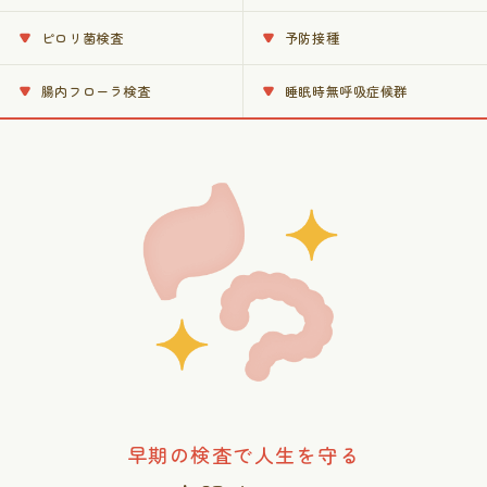
ピロリ菌検査
予防接種
腸内フローラ検査
睡眠時無呼吸症候群
早期の検査で人生を守る