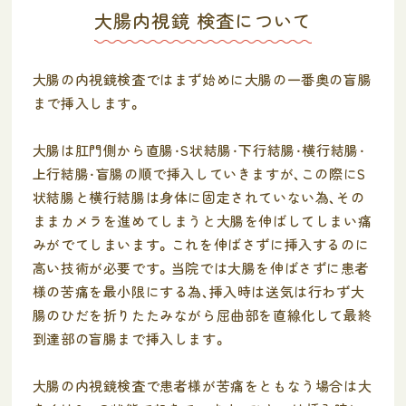
大腸内視鏡
検査について
大腸の内視鏡検査ではまず始めに大腸の一番奥の盲腸
まで挿入します。
大腸は肛門側から直腸・S状結腸・下行結腸・横行結腸・
上行結腸・盲腸の順で挿入していきますが、この際にS
状結腸と横行結腸は身体に固定されていない為、その
ままカメラを進めてしまうと大腸を伸ばしてしまい痛
みがでてしまいます。これを伸ばさずに挿入するのに
高い技術が必要です。当院では大腸を伸ばさずに患者
様の苦痛を最小限にする為、挿入時は送気は行わず大
腸のひだを折りたたみながら屈曲部を直線化して最終
到達部の盲腸まで挿入します。
大腸の内視鏡検査で患者様が苦痛をともなう場合は大