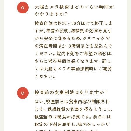
大腸カメラ検査はどのくらい時間が
Q
かかりますか？
検査自体は約20～30分ほどで終了しま
すが、準備や説明、鎮静剤の効果を見な
がら安全に進めるため、クリニックで
の滞在時間は2〜3時間ほどを見込んで
ください。院内下剤をご希望の場合は、
さらに滞在時間は長くなります。詳し
くは大腸カメラの事前診察時にご確認
ください。
検査前の食事制限はありますか？
Q
はい、検査前日は食事内容が制限され
ます。低繊維質の食事を摂るようにし、
検査当日は絶食が必要です。前日には
指定の下剤を服用し、腸内をしっかり