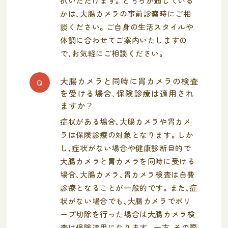
択いただけます。どちらが適している
かは、大腸カメラの事前診察時にご相
談ください。ご自身の生活スタイルや
体調に合わせてご案内いたしますの
で、お気軽にご相談ください。
大腸カメラと同時に胃カメラの検査
Q
を受ける場合、保険診療は適用され
ますか？
症状がある場合、大腸カメラや胃カメ
ラは保険診療の対象となります。しか
し、症状がない場合や健康診断目的で
大腸カメラと胃カメラを同時に受ける
場合、大腸カメラ、胃カメラ検査は自費
診療となることが一般的です。また、症
状がない場合でも、大腸カメラでポリ
ープ切除を行った場合は大腸カメラ検
査は保険適用になります。一方、その際