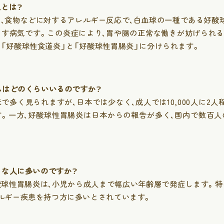
患とは？
、食物などに対するアレルギー反応で、白血球の一種である好酸
こす病気です。この炎症により、胃や腸の正常な働きが妨げられる
「好酸球性食道炎」と「好酸球性胃腸炎」に分けられます。
さんはどのくらいいるのですか？
で多く見られますが、日本では少なく、成人では10,000人に2人
す。一方、好酸球性胃腸炎は日本からの報告が多く、国内で数百人
ような人に多いのですか？
酸球性胃腸炎は、小児から成人まで幅広い年齢層で発症します。特
ルギー疾患を持つ方に多いとされています。