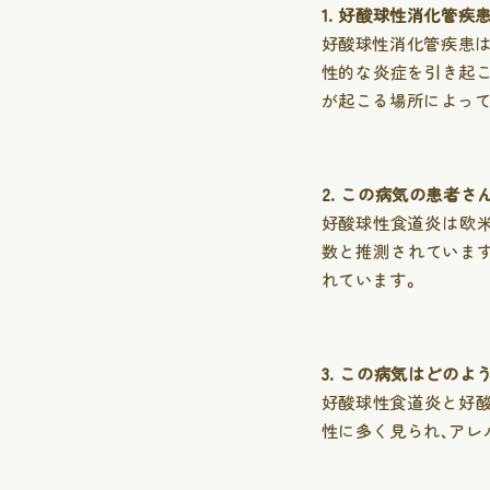
1. 好酸球性消化管疾
好酸球性消化管疾患は
性的な炎症を引き起
が起こる場所によって
2. この病気の患者
好酸球性食道炎は欧米
数と推測されていま
れています。
3. この病気はどの
好酸球性食道炎と好
性に多く見られ、アレ