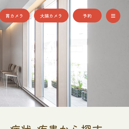
胃カメラ
大腸カメラ
予約