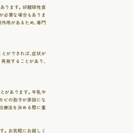
あります。好酸球性食
吸症候群
薬が必要な場合もありま
副作用があるため、専門
ことができれば、症状が
再発することがあり、
とがあります。牛乳や
カビの胞子が原因にな
治療法を決める際に重
す。お気軽にお越しく