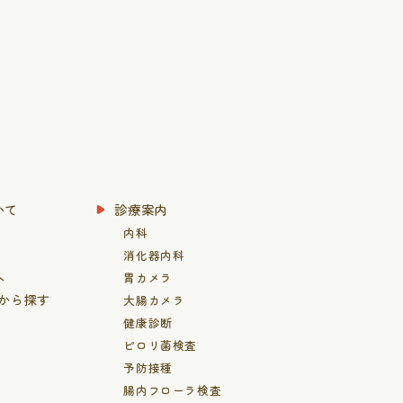
いて
診療案内
内科
消化器内科
へ
胃カメラ
患から探す
大腸カメラ
健康診断
ピロリ菌検査
予防接種
腸内フローラ検査