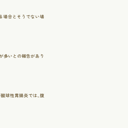
る場合とそうでない場
が多いとの報告があり
酸球性胃腸炎では、腹
ラ検査