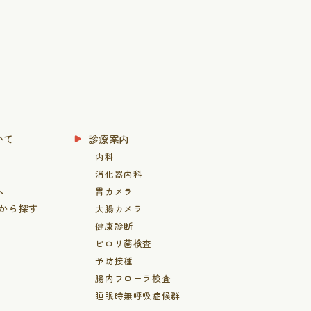
いて
診療案内
内科
消化器内科
へ
胃カメラ
患から探す
大腸カメラ
健康診断
ピロリ菌検査
予防接種
腸内フローラ検査
睡眠時無呼吸症候群