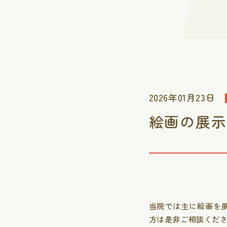
2026年01月23日
絵画の展示
当院では主に絵画を
方は是非ご相談くださ