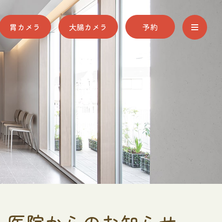
胃カメラ
大腸カメラ
予約