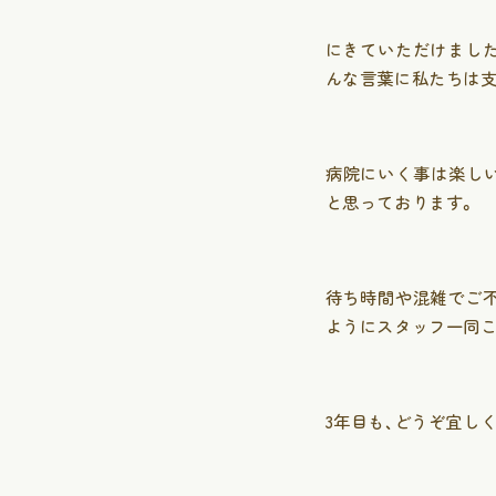
にきていただけました
んな言葉に私たちは
病院にいく事は楽し
と思っております。
待ち時間や混雑でご
ようにスタッフ一同
当院について
3年目も、どうぞ宜し
アクセス
診療時間