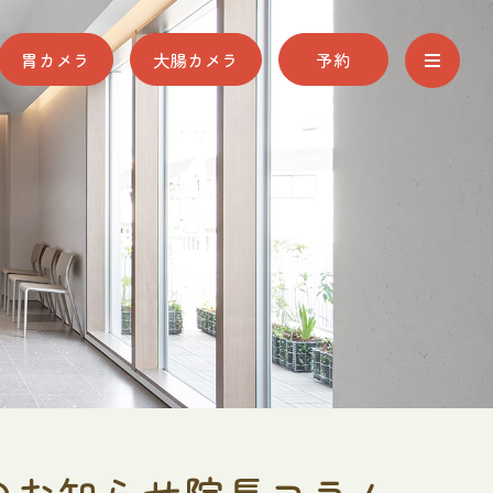
胃カメラ
大腸カメラ
予約