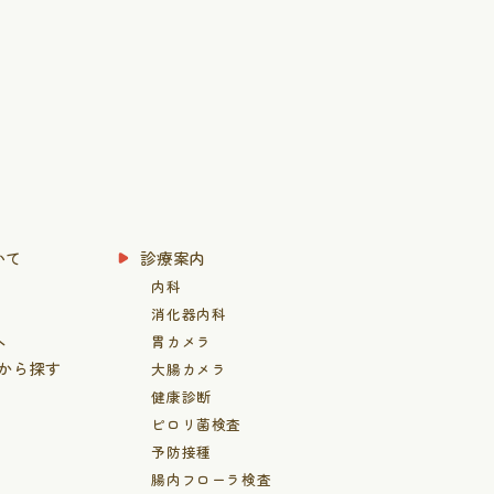
いて
診療案内
内科
消化器内科
へ
胃カメラ
患から探す
大腸カメラ
健康診断
ピロリ菌検査
予防接種
腸内フローラ検査