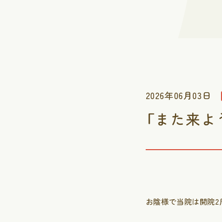
2026年06月03日
「また来よ
お陰様で当院は開院2